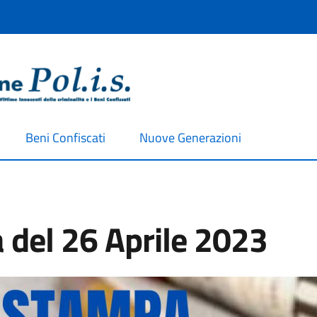
Beni Confiscati
Nuove Generazioni
del 26 Aprile 2023