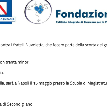
ontra i fratelli Nuvoletta, che fecero parte della scorta del g
on trenta minori.
ia.
lla, sarà a Napoli il 15 maggio presso la Scuola di Magistrat
ia di Secondigliano.