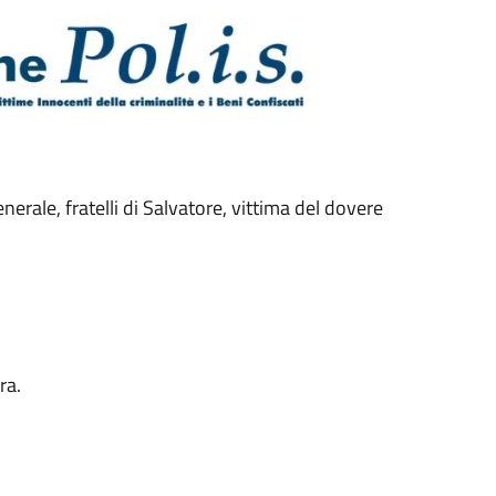
enerale, fratelli di Salvatore, vittima del dovere
ura.