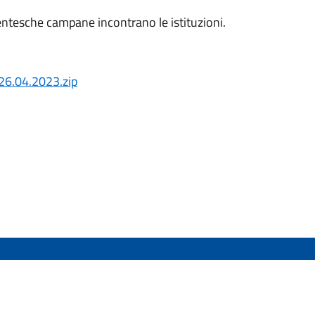
dentesche campane incontrano le istituzioni.
6.04.2023.zip