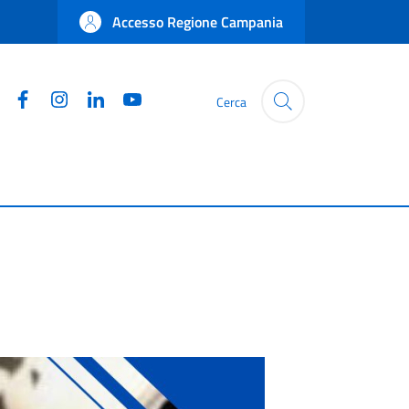
Accesso Regione Campania
Facebook
Instagram
Linkedin
YouTube
Cerca