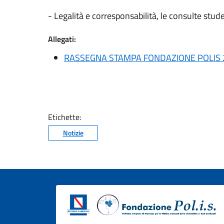
- Legalità e corresponsabilità, le consulte stu
Allegati:
RASSEGNA STAMPA FONDAZIONE POLIS 2
Etichette:
Notizie