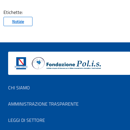
Etichette:
Notizie
Footer menu
CHI SIAMO
AMMINISTRAZIONE TRASPARENTE
LEGGI DI SETTORE