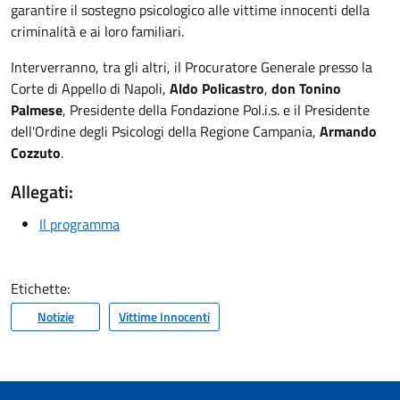
garantire il sostegno psicologico alle vittime innocenti della
criminalità e ai loro familiari.
Interverranno, tra gli altri, il Procuratore Generale presso la
Corte di Appello di Napoli,
Aldo Policastro
,
don Tonino
Palmese
, Presidente della Fondazione Pol.i.s. e il Presidente
dell'Ordine degli Psicologi della Regione Campania,
Armando
Cozzuto
.
Allegati:
Il programma
Etichette:
Notizie
Vittime Innocenti