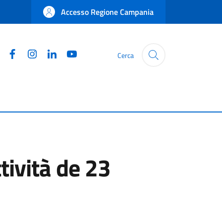
Accesso Regione Campania
Facebook
Instagram
Linkedin
YouTube
Cerca
tività de 23