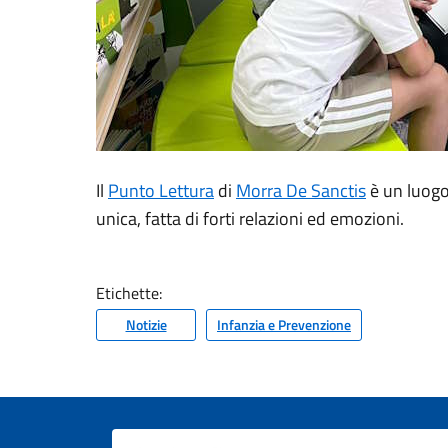
Il
Punto Lettura
di
Morra De Sanctis
è un luogo 
unica, fatta di forti relazioni ed emozioni.
Etichette:
Notizie
Infanzia e Prevenzione