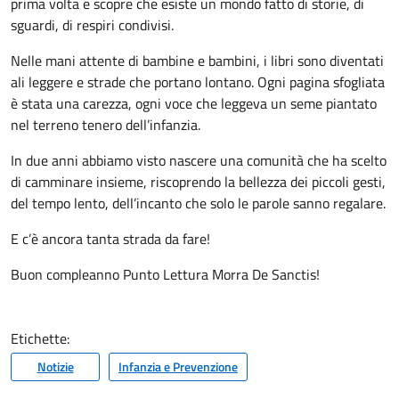
prima volta e scopre che esiste un mondo fatto di storie, di
sguardi, di respiri condivisi.
Nelle mani attente di bambine e bambini, i libri sono diventati
ali leggere e strade che portano lontano. Ogni pagina sfogliata
è stata una carezza, ogni voce che leggeva un seme piantato
nel terreno tenero dell’infanzia.
In due anni abbiamo visto nascere una comunità che ha scelto
di camminare insieme, riscoprendo la bellezza dei piccoli gesti,
del tempo lento, dell’incanto che solo le parole sanno regalare.
E c’è ancora tanta strada da fare!
Buon compleanno Punto Lettura Morra De Sanctis!
Etichette:
Notizie
Infanzia e Prevenzione