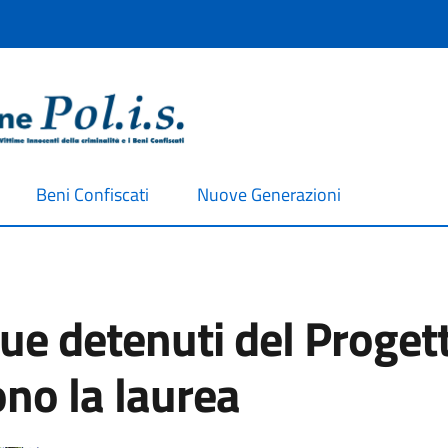
Beni Confiscati
Nuove Generazioni
ue detenuti del Progett
no la laurea