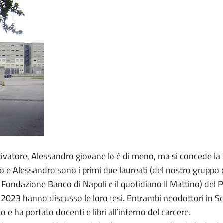
ivatore, Alessandro giovane lo è di meno, ma si concede la li
o e Alessandro sono i primi due laureati (del nostro gruppo d
, Fondazione Banco di Napoli e il quotidiano Il Mattino) del 
2023 hanno discusso le loro tesi. Entrambi neodottori in Sci
o e ha portato docenti e libri all’interno del carcere.