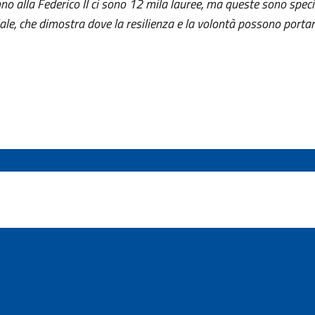
no alla Federico II ci sono 12 mila lauree, ma queste sono speci
eciale, che dimostra dove la resilienza e la volontà possono porta