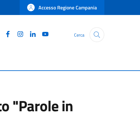
Accesso Regione Campania
Facebook
Instagram
Linkedin
YouTube
Cerca
o "Parole in