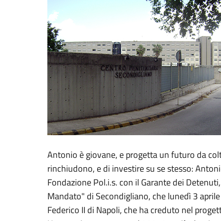
Antonio è giovane, e progetta un futuro da colt
rinchiudono, e di investire su se stesso: Antoni
Fondazione Pol.i.s. con il Garante dei Detenuti
Mandato" di Secondigliano, che lunedì 3 aprile 
Federico II di Napoli, che ha creduto nel progett