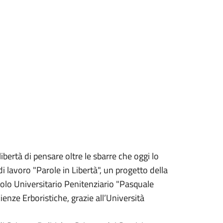
bertà di pensare oltre le sbarre che oggi lo
i lavoro "Parole in Libertà", un progetto della
Polo Universitario Penitenziario "Pasquale
enze Erboristiche, grazie all’Università