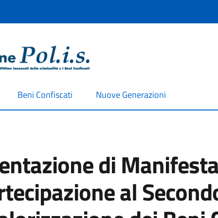
Beni Confiscati
Nuove Generazioni
sentazione di Manifesta
partecipazione al Secon