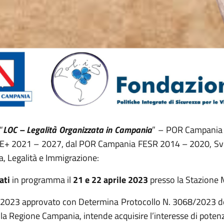
“
LOC – Legalità Organizzata in Campania
” – POR Campania 
FSE+ 2021 – 2027, dal POR Campania FESR 2014 – 2020, Svi
, Legalità e Immigrazione:
ati
in programma il
21 e 22 aprile 2023
presso la Stazione M
2-2023 approvato con Determina Protocollo N. 3068/2023 d
lla Regione Campania, intende acquisire l’interesse di potenzi