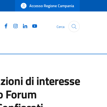
Accesso Regione Campania
Facebook
Instagram
Linkedin
YouTube
Cerca
zioni di interesse
do Forum