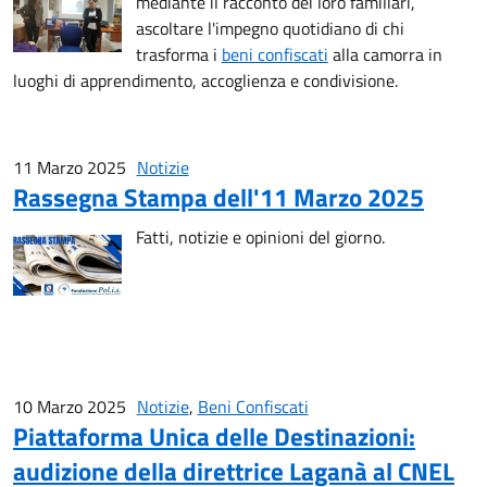
mediante il racconto dei loro familiari,
ascoltare l'impegno quotidiano di chi
trasforma i
beni confiscati
alla camorra in
luoghi di apprendimento, accoglienza e condivisione.
11 Marzo 2025
Notizie
Rassegna Stampa dell'11 Marzo 2025
Fatti, notizie e opinioni del giorno.
10 Marzo 2025
Notizie
,
Beni Confiscati
Piattaforma Unica delle Destinazioni:
audizione della direttrice Laganà al CNEL