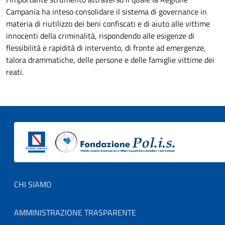
Campania ha inteso consolidare il sistema di governance in
materia di riutilizzo dei beni confiscati e di aiuto alle vittime
innocenti della criminalità, rispondendo alle esigenze di
flessibilità e rapidità di intervento, di fronte ad emergenze,
talora drammatiche, delle persone e delle famiglie vittime dei
reati.
Footer menu
CHI SIAMO
AMMINISTRAZIONE TRASPARENTE