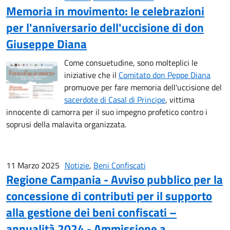
Memoria in movimento: le celebrazioni
per l'anniversario dell'uccisione di don
Giuseppe Diana
Come consuetudine, sono molteplici le
iniziative che il
Comitato don Peppe Diana
promuove per fare memoria dell'uccisione del
sacerdote di Casal di Principe
, vittima
innocente di camorra per il suo impegno profetico contro i
soprusi della malavita organizzata.
11 Marzo 2025
Notizie
,
Beni Confiscati
Regione Campania - Avviso pubblico per la
concessione di contributi per il supporto
alla gestione dei beni confiscati –
annualità 2024 - Ammissione a