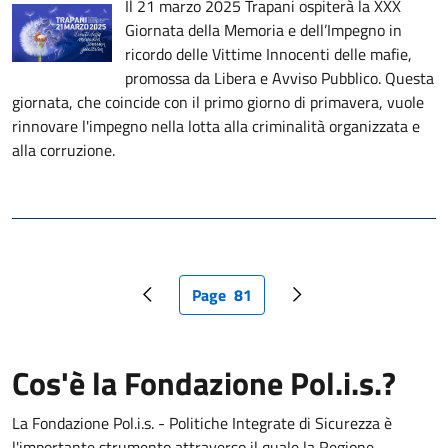
Il 21 marzo 2025 Trapani ospiterà la XXX
Giornata della Memoria e dell’Impegno in
ricordo delle Vittime Innocenti delle mafie,
promossa da Libera e Avviso Pubblico. Questa
giornata, che coincide con il primo giorno di primavera, vuole
rinnovare l'impegno nella lotta alla criminalità organizzata e
alla corruzione.
Page
81
Pagina precedente
Pagina attuale
Pagina successiva
Cos'è la Fondazione Pol.i.s.?
La Fondazione Pol.i.s. - Politiche Integrate di Sicurezza è
l'importante strumento attraverso il quale la Regione