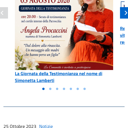
Reg
vitt
reg
La Giornata della Testimonianza nel nome di
Simonetta Lamberti
25 Ottobre 2023
Notizie