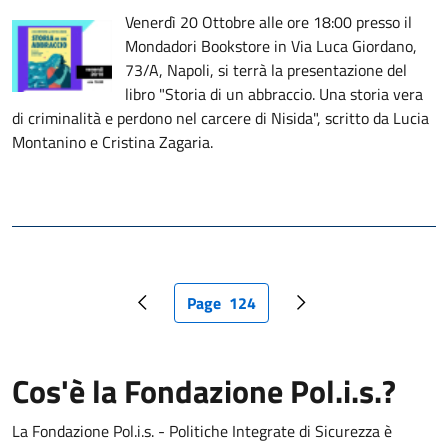
Venerdì 20 Ottobre alle ore 18:00 presso il
Mondadori Bookstore in Via Luca Giordano,
73/A, Napoli, si terrà la presentazione del
libro "Storia di un abbraccio. Una storia vera
di criminalità e perdono nel carcere di Nisida", scritto da Lucia
Montanino e Cristina Zagaria.
Page
124
Pagina precedente
Pagina attuale
Pagina successiva
Cos'è la Fondazione Pol.i.s.?
La Fondazione Pol.i.s. - Politiche Integrate di Sicurezza è