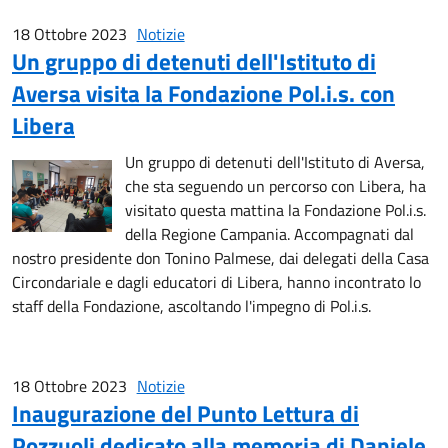
18 Ottobre 2023
Notizie
Un gruppo di detenuti dell'Istituto di
Aversa visita la Fondazione Pol.i.s. con
Libera
Un gruppo di detenuti dell'Istituto di Aversa,
che sta seguendo un percorso con Libera, ha
visitato questa mattina la Fondazione Pol.i.s.
della Regione Campania. Accompagnati dal
nostro presidente don Tonino Palmese, dai delegati della Casa
Circondariale e dagli educatori di Libera, hanno incontrato lo
staff della Fondazione, ascoltando l'impegno di Pol.i.s.
18 Ottobre 2023
Notizie
Inaugurazione del Punto Lettura di
Pozzuoli dedicato alla memoria di Daniele