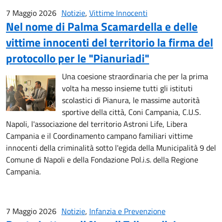
7 Maggio 2026
Notizie
,
Vittime Innocenti
Nel nome di Palma Scamardella e delle
vittime innocenti del territorio la firma del
protocollo per le "Pianuriadi"
Una coesione straordinaria che per la prima
volta ha messo insieme tutti gli istituti
scolastici di Pianura, le massime autorità
sportive della città, Coni Campania, C.U.S.
Napoli, l'associazione del territorio Astroni Life, Libera
Campania e il Coordinamento campano familiari vittime
innocenti della criminalità sotto l'egida della Municipalità 9 del
Comune di Napoli e della Fondazione Pol.i.s. della Regione
Campania.
7 Maggio 2026
Notizie
,
Infanzia e Prevenzione