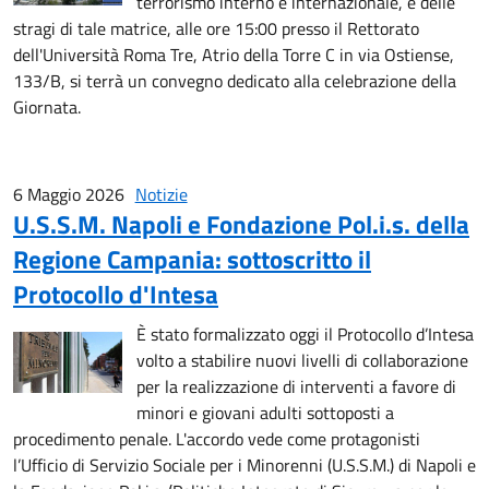
terrorismo interno e internazionale, e delle
stragi di tale matrice, alle ore 15:00 presso il Rettorato
dell'Università Roma Tre, Atrio della Torre C in via Ostiense,
133/B, si terrà un convegno dedicato alla celebrazione della
Giornata.
6 Maggio 2026
Notizie
U.S.S.M. Napoli e Fondazione Pol.i.s. della
Regione Campania: sottoscritto il
Protocollo d'Intesa
È stato formalizzato oggi il Protocollo d’Intesa
volto a stabilire nuovi livelli di collaborazione
per la realizzazione di interventi a favore di
minori e giovani adulti sottoposti a
procedimento penale. L'accordo vede come protagonisti
l’Ufficio di Servizio Sociale per i Minorenni (U.S.S.M.) di Napoli e