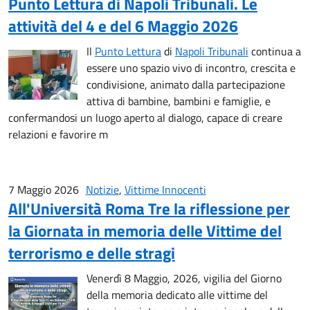
Punto Lettura di Napoli Tribunali. Le
attività del 4 e del 6 Maggio 2026
Il
Punto Lettura
di
Napoli Tribunali
continua a
essere uno spazio vivo di incontro, crescita e
condivisione, animato dalla partecipazione
attiva di bambine, bambini e famiglie, e
confermandosi un luogo aperto al dialogo, capace di creare
relazioni e favorire m
7 Maggio 2026
Notizie
,
Vittime Innocenti
All'Università Roma Tre la riflessione per
la Giornata in memoria delle Vittime del
terrorismo e delle stragi
Venerdì 8 Maggio, 2026, vigilia del Giorno
della memoria dedicato alle vittime del