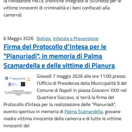
la Fondazione Pol.i.s. (Politiche Integrate di Sicurezza per le
vittime innocenti di criminalità e i beni confiscati alla
camorra).
6 Maggio 2026
Notizie
,
Infanzia e Prevenzione
Firma del Protocollo d'Intesa per le
"Pianuriadi", in memoria di Palma
Scamardella e delle vittime di Pianura
Giovedì 7 maggio 2026 alle ore 11:00 presso
l'Ufficio di Presidenza della Municipalità 9 del
Comune di Napoli in piazza Giovanni XXIII nel
Quartiere Soccavo, si terrà la firma del
Protocollo d'Intesa per la realizzazione delle "Pianuriadi",
evento sportivo in memoria di
Palma Scamardella
, giovane
madre vittima innocente della camorra e di tutte le vittime
innocenti del