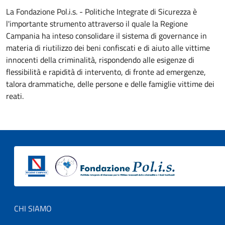
La Fondazione Pol.i.s. - Politiche Integrate di Sicurezza è
l'importante strumento attraverso il quale la Regione
Campania ha inteso consolidare il sistema di governance in
materia di riutilizzo dei beni confiscati e di aiuto alle vittime
innocenti della criminalità, rispondendo alle esigenze di
flessibilità e rapidità di intervento, di fronte ad emergenze,
talora drammatiche, delle persone e delle famiglie vittime dei
reati.
Footer menu
CHI SIAMO