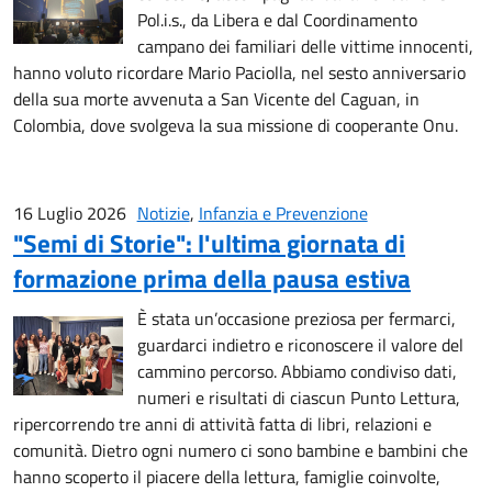
Pol.i.s., da Libera e dal Coordinamento
campano dei familiari delle vittime innocenti,
hanno voluto ricordare Mario Paciolla, nel sesto anniversario
della sua morte avvenuta a San Vicente del Caguan, in
Colombia, dove svolgeva la sua missione di cooperante Onu.
16 Luglio 2026
Notizie
,
Infanzia e Prevenzione
"Semi di Storie": l'ultima giornata di
formazione prima della pausa estiva
È stata un’occasione preziosa per fermarci,
guardarci indietro e riconoscere il valore del
cammino percorso. Abbiamo condiviso dati,
numeri e risultati di ciascun Punto Lettura,
ripercorrendo tre anni di attività fatta di libri, relazioni e
comunità. Dietro ogni numero ci sono bambine e bambini che
hanno scoperto il piacere della lettura, famiglie coinvolte,