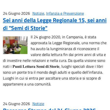
24 Giugno 2026
Notizie
,
Infanzia e Prevenzione
Sei anni della Legge Regionale 15, sei anni
di "Semi di Storie"
Il 24 giugno 2020, in Campania, è stata
approvata la Legge Regionale, una norma che
ha avuto la lungimiranza di riconoscere il
valore della lettura fin dai primi anni di vita e
di investire nelle relazioni e nella cura. Da quella visione sono
nati i 𝐏𝐮𝐧𝐭𝐢 𝐋𝐞𝐭𝐭𝐮𝐫𝐚 𝐒𝐞𝐦𝐢 𝐝𝐢 𝐒𝐭𝐨𝐫𝐢𝐞, luoghi speciali dove i libri
sono un ponte tra il mondo degli adulti e quello dell’infanzia.
Luoghi in cui si entra per ascoltare una storia e si scopre di
appartenere a una comunità.
24 Giugno 2026
Notizie