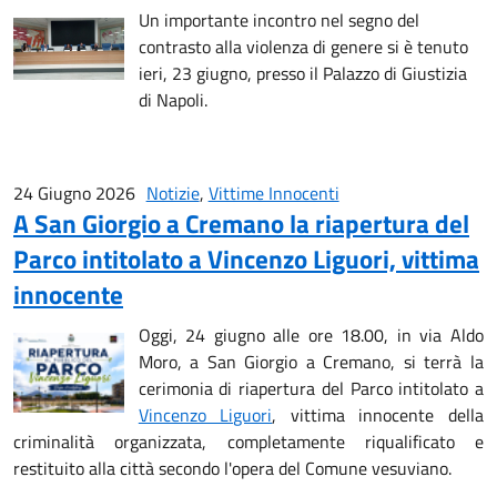
Un importante incontro nel segno del
contrasto alla violenza di genere si è tenuto
ieri, 23 giugno, presso il Palazzo di Giustizia
di Napoli.
24 Giugno 2026
Notizie
,
Vittime Innocenti
A San Giorgio a Cremano la riapertura del
Parco intitolato a Vincenzo Liguori, vittima
innocente
Oggi, 24 giugno alle ore 18.00, in via Aldo
Moro, a San Giorgio a Cremano, si terrà la
cerimonia di riapertura del Parco intitolato a
Vincenzo Liguori
, vittima innocente della
criminalità organizzata, completamente riqualificato e
restituito alla città secondo l'opera del Comune vesuviano.