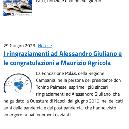
Fatti, notizie e opinioni del giorno.
29 Giugno 2023
Notizie
I ringraziamenti ad Alessandro Giuliano e
le congratulazioni a Maurizio Agricola
La Fondazione Pol.i.s. della Regione
Campania, nella persona del presidente don
Tonino Palmese, esprime i più sinceri
ringraziamenti ad Alessandro Giuliano, che
ha guidato la Questura di Napoli dal giugno 2019, nei delicati
anni della pandemia e del post pandemia, che hanno visto
emergere nuovi fenomeni devianti.