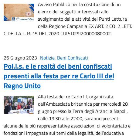
Avviso Pubblico per la costituzione di un
elenco dei soggetti interessati allo
svolgimento delle attività dei Punti Lettura
della Regione Campania EX ART. 2 CO. 2 LETT.
C DELLA L. R. 15 DEL 2020 CUP: D29I20000080002.
26 Giugno 2023
Notizie
,
Beni Confiscati
Pol.i.s. e le realtà dei beni confiscati
presenti alla festa per re Carlo III del
Regno Unito
Alla festa del re Carlo III, organizzata
dall’Ambasciata britannica per mercoledì 28
giugno presso la Terra degli Aranci a Napoli,
dalle 19:30 alle 22:00, saranno presenti
alcune delle più rappresentative associazioni di volontariato e
fondazioni impegnate sui temi della legalità, dell’educativa